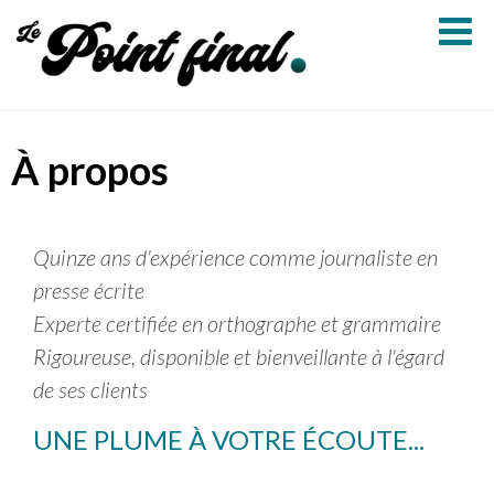
Aller
Le
au
Point
contenu
final
À propos
Quinze ans d'expérience comme journaliste en
presse écrite
Experte certifiée en orthographe et grammaire
Rigoureuse, disponible et bienveillante à l'égard
de ses clients
UNE PLUME À VOTRE ÉCOUTE...