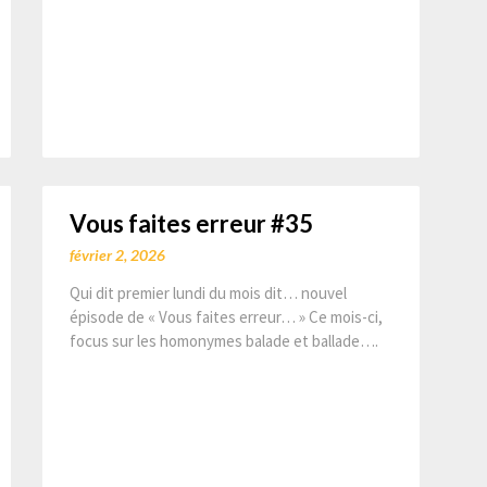
Vous faites erreur #35
février 2, 2026
Qui dit premier lundi du mois dit… nouvel
épisode de « Vous faites erreur… » Ce mois-ci,
focus sur les homonymes balade et ballade….