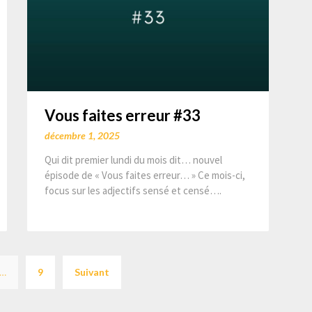
Vous faites erreur #33
décembre 1, 2025
Qui dit premier lundi du mois dit… nouvel
épisode de « Vous faites erreur… » Ce mois-ci,
focus sur les adjectifs sensé et censé….
Navigation
…
9
Suivant
des
articles