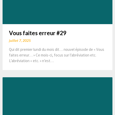
Vous faites erreur #29
juillet 7, 2025
Qui dit premier lundi du mois dit… nouvel épisode de « Vous
faites erreur… » Ce mois-ci, focus sur l’abréviation etc.
L’abréviation « etc. » n’est…