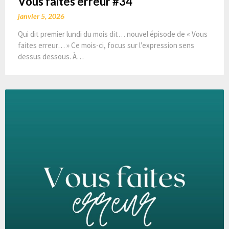
Vous faites erreur #34
janvier 5, 2026
Qui dit premier lundi du mois dit… nouvel épisode de « Vous
faites erreur… » Ce mois-ci, focus sur l’expression sens
dessus dessous. À…