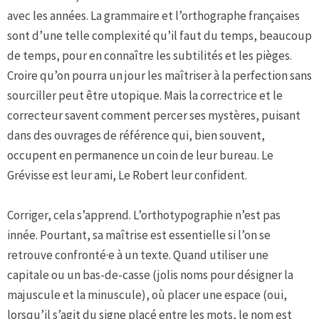
avec les années. La grammaire et l’orthographe françaises
sont d’une telle complexité qu’il faut du temps, beaucoup
de temps, pour en connaître les subtilités et les pièges.
Croire qu’on pourra un jour les maîtriser à la perfection sans
sourciller peut être utopique. Mais la correctrice et le
correcteur savent comment percer ses mystères, puisant
dans des ouvrages de référence qui, bien souvent,
occupent en permanence un coin de leur bureau. Le
Grévisse est leur ami, Le Robert leur confident.
Corriger, cela s’apprend. L’orthotypographie n’est pas
innée. Pourtant, sa maîtrise est essentielle si l’on se
retrouve confronté·e à un texte. Quand utiliser une
capitale ou un bas-de-casse (jolis noms pour désigner la
majuscule et la minuscule), où placer une espace (oui,
lorsqu’il s’agit du signe placé entre les mots, le nom est