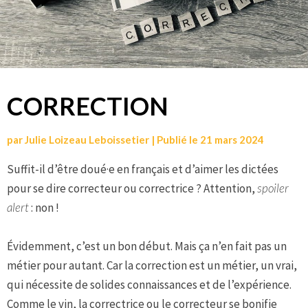
CORRECTION
par
Julie Loizeau Leboissetier
|
Publié le
21 mars 2024
Suffit-il d’être doué·e en français et d’aimer les dictées
pour se dire correcteur ou correctrice ? Attention,
spoiler
alert
: non !
Évidemment, c’est un bon début. Mais ça n’en fait pas un
métier pour autant. Car la correction est un métier, un vrai,
qui nécessite de solides connaissances et de l’expérience.
Comme le vin, la correctrice ou le correcteur se bonifie