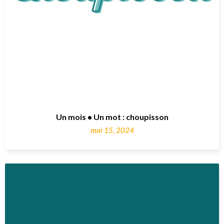
Un mois • Un mot : choupisson
mai 15, 2024