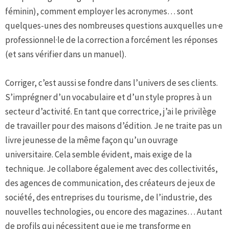
féminin), comment employer les acronymes… sont
quelques-unes des nombreuses questions auxquelles un·e
professionnel·le de la correction a forcément les réponses
(et sans vérifier dans un manuel).
Corriger, c’est aussi se fondre dans l’univers de ses clients.
S’imprégner d’un vocabulaire et d’un style propres à un
secteur d’activité. En tant que correctrice, j’ai le privilège
de travailler pour des maisons d’édition. Je ne traite pas un
livre jeunesse de la même façon qu’un ouvrage
universitaire. Cela semble évident, mais exige de la
technique. Je collabore également avec des collectivités,
des agences de communication, des créateurs de jeux de
société, des entreprises du tourisme, de l’industrie, des
nouvelles technologies, ou encore des magazines… Autant
de profils qui nécessitent que je me transforme en