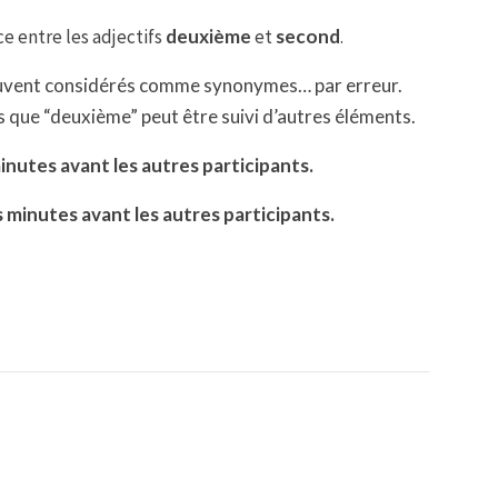
nce entre les adjectifs
deuxième
et
second
.
uvent considérés comme
synonymes… par erreur.
ors que “deuxième” peut être suivi
d’autres éléments.
minutes
avant les autres participants.
s minutes
avant les autres participants.