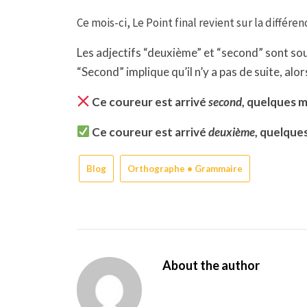
Ce mois-ci, Le Point final revient sur la différe
Les adjectifs “deuxième” et “second”
sont so
“Second” implique qu’il n’y a pas de suite, al
Ce coureur est arrivé
second
, quelques 
Ce coureur est arrivé
deuxième
, quelque
Blog
Orthographe • Grammaire
About the author