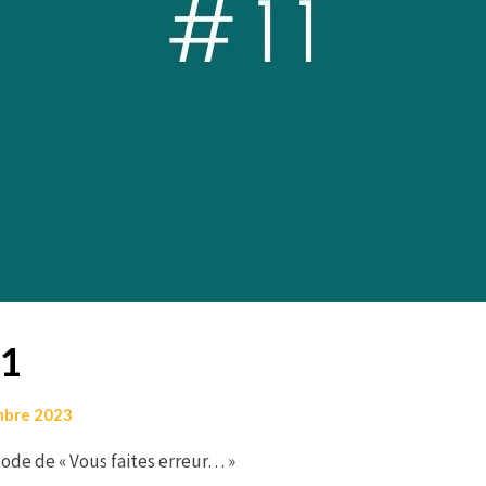
11
mbre 2023
ode de « Vous faites erreur… »