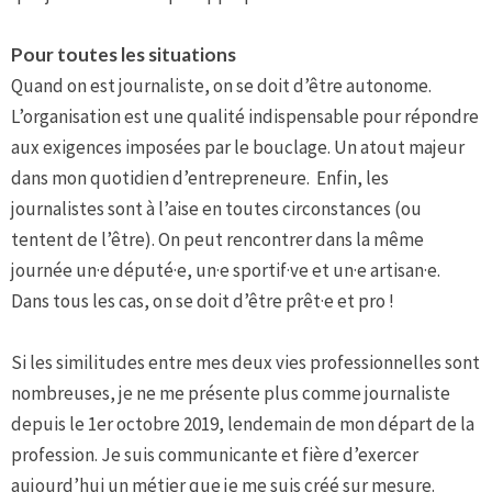
Pour toutes les situations
Quand on est journaliste, on se doit d’être autonome.
L’organisation est une qualité indispensable pour répondre
aux exigences imposées par le bouclage. Un atout majeur
dans mon quotidien d’entrepreneure. Enfin, les
journalistes sont à l’aise en toutes circonstances (ou
tentent de l’être). On peut rencontrer dans la même
journée un·e député·e, un·e sportif·ve et un·e artisan·e.
Dans tous les cas, on se doit d’être prêt·e et pro !
Si les similitudes entre mes deux vies professionnelles sont
nombreuses, je ne me présente plus comme journaliste
depuis le 1er octobre 2019, lendemain de mon départ de la
profession. Je suis communicante et fière d’exercer
aujourd’hui un métier que je me suis créé sur mesure.