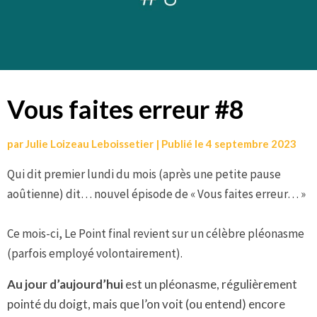
Vous faites erreur #8
par
Julie Loizeau Leboissetier
|
Publié le
4 septembre 2023
Qui dit premier lundi du mois (après une petite pause
aoûtienne) dit… nouvel épisode de « Vous faites erreur… »
Ce mois-ci, Le Point final revient sur un célèbre pléonasme
(parfois employé volontairement).
Au jour d’aujourd’hui
est un pléonasme, régulièrement
pointé du doigt, mais que l’on voit (ou entend) encore