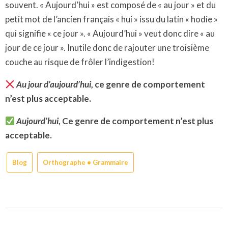
souvent.
« Aujourd’hui » est composé de « au jour »
et du
petit mot de l’ancien français « hui »
issu du latin « hodie »
qui signifie « ce jour ».
« Aujourd’hui » veut donc dire
« au
jour de ce jour ».
Inutile donc de rajouter une troisième
couche au risque de frôler l’indigestion!
Au jour d’aujourd’hui
, ce genre de comportement
n’est plus acceptable.
Aujourd’hui
,
Ce genre de comportement n’est plus
acceptable.
Blog
Orthographe • Grammaire